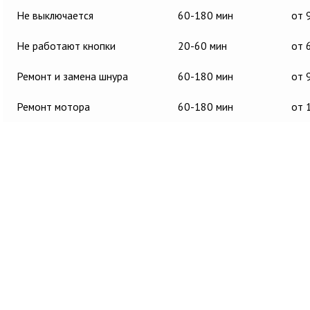
Не выключается
60-180 мин
от 
Не работают кнопки
20-60 мин
от 
Ремонт и замена шнура
60-180 мин
от 
Ремонт мотора
60-180 мин
от 