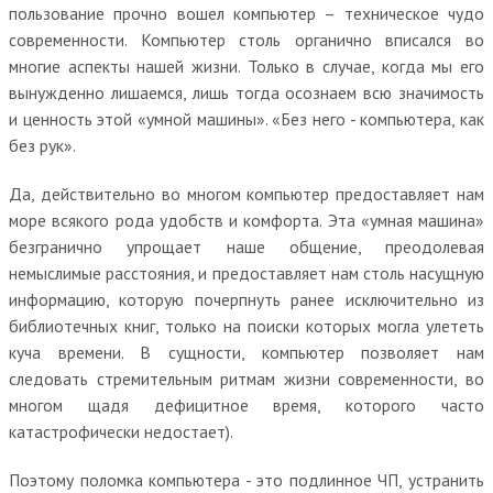
пользование прочно вошел компьютер – техническое чудо
современности. Компьютер столь органично вписался во
многие аспекты нашей жизни. Только в случае, когда мы его
вынужденно лишаемся, лишь тогда осознаем всю значимость
и ценность этой «умной машины». «Без него - компьютера, как
без рук».
Да, действительно во многом компьютер предоставляет нам
море всякого рода удобств и комфорта. Эта «умная машина»
безгранично упрощает наше общение, преодолевая
немыслимые расстояния, и предоставляет нам столь насущную
информацию, которую почерпнуть ранее исключительно из
библиотечных книг, только на поиски которых могла улететь
куча времени. В сущности, компьютер позволяет нам
следовать стремительным ритмам жизни современности, во
многом щадя дефицитное время, которого часто
катастрофически недостает).
Поэтому поломка компьютера - это подлинное ЧП, устранить