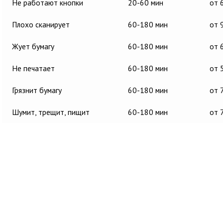
Не работают кнопки
20-60 мин
от 
Плохо сканирует
60-180 мин
от 
Жует бумагу
60-180 мин
от 
Не печатает
60-180 мин
от 
Грязнит бумагу
60-180 мин
от 
Шумит, трещит, пищит
60-180 мин
от 