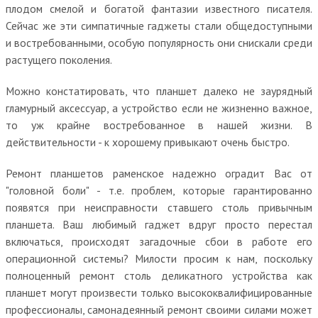
плодом смелой и богатой фантазии известного писателя.
Сейчас же эти симпатичные гаджеты стали общедоступными
и востребованными, особую популярность они снискали среди
растущего поколения.
Можно констатировать, что планшет далеко не заурядный
гламурный аксессуар, а устройство если не жизненно важное,
то уж крайне востребованное в нашей жизни. В
действительности - к хорошему привыкают очень быстро.
Ремонт планшетов раменское надежно оградит Вас от
"головной боли" - т.е. проблем, которые гарантированно
появятся при неисправности ставшего столь привычным
планшета. Ваш любимый гаджет вдруг просто перестал
включаться, происходят загадочные сбои в работе его
операционной системы? Милости просим к нам, поскольку
полноценный ремонт столь деликатного устройства как
планшет могут произвести только высококвалифицированные
профессионалы, самонадеянный ремонт своими силами может